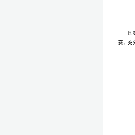
国
赛，充