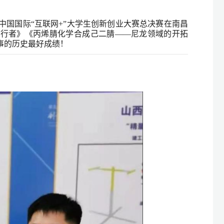
中国国际“互联网+”大学生创新创业大赛总决赛在南昌
先行者》《丙烯腈化学合成己二腈——尼龙领域的开拓
事的历史最好成绩！