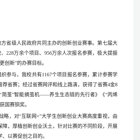
地方省级人民政府共同主办的创新创业赛事。第七届大
校、228万余个项目、956万余人次报名参赛，极大提振
更创新”的办赛目标。
织参与，我校共有1167个项目报名参赛，累计参赛学
目推荐省赛；经过省赛网评和线上路演，获得了省赛4金8
简茧”智能摘茧机——养生生态链的先行者》《“丙烯
荣获国赛铜奖。
战略，对“互联网+”大学生创新创业大赛高度重视，由
保障，厚植创新创业沃土，针对比赛的不同阶段，开展
学、以赛促创之目的。