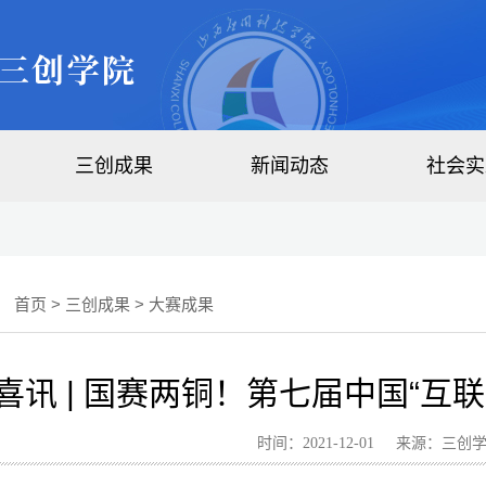
三创成果
新闻动态
社会实
：
首页
>
三创成果
>
大赛成果
喜讯 | 国赛两铜！第七届中国“互
时间：2021-12-01 来源：三