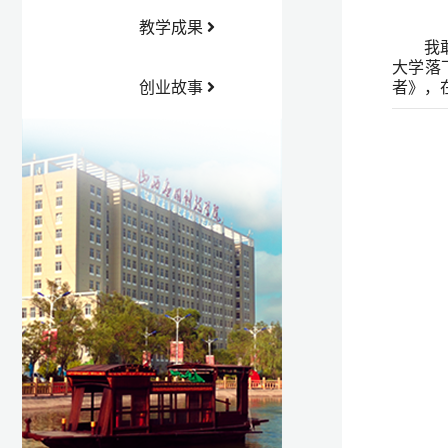
教学成果
我
大学落
创业故事
者》，