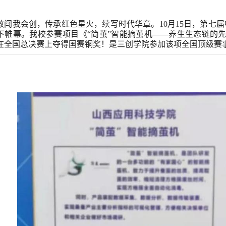
敢闯我会创，传承红色星火，续写时代华章。10月15日，第七届
下帷幕。我校参赛项目《“简茧”智能摘茧机——养生生态链的
在全国总决赛上夺得国赛铜奖！是三创学院参加该项全国顶级赛