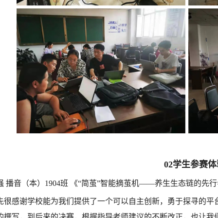
02学生参赛体
强 播音（本）1904班 《“简茧”智能摘茧机——养生生态链的先
先很感谢学校能为我们提供了一个可以自主创新，勇于探寻的平
的撰写，到后来的决赛，根据指导老师建议的不断改正，也让我