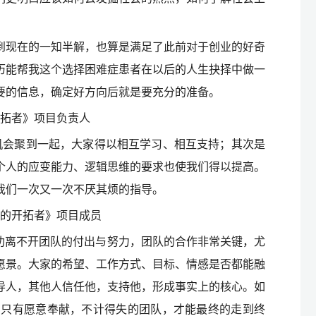
到现在的一知半解，也算是满足了此前对于创业的好奇
历能帮我这个选择困难症患者在以后的人生抉择中做一
要的信息，确定好方向后就是要充分的准备。
开拓者》项目负责人
机会聚到一起，大家得以相互学习、相互支持；其次是
个人的应变能力、逻辑思维的要求也使我们得以提高。
我们一次又一次不厌其烦的指导。
域的开拓者》项目成员
功离不开团队的付出与努力，团队的合作非常关键，尤
愿景。大家的希望、工作方式、目标、情感是否都能融
导人，其他人信任他，支持他，形成事实上的核心。如
，只有愿意奉献，不计得失的团队，才能最终的走到终